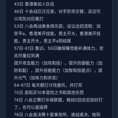
43日 香澄美加入队伍
46日 十会战巨汉兄弟，对手防攻交替，这边可
以攻防对应着打
53日 八会再战美食俱乐部，设议出招流程：加
奈平a，香澄美开技能，男主开大，香澄美开技
能，男主开大，男主平a到结尾
57日-61日 集训，56日确保睡觉能补满体力，状
态尽量拉到满
提升攻击能力（加攻和技），提升防御能力（加
防和毅），提升技能能力（加智和技能点），提
升元气（加体力和状态）
64-67日 每天都打讨伐委托，并打完
70日 逛街买10本冒险之书和其他东西
74日 八会正赛打斥候联盟，格挡5回合后就好打
了，也可以直接莽
78日 八会准决赛十星事务所，速战速决，拖到