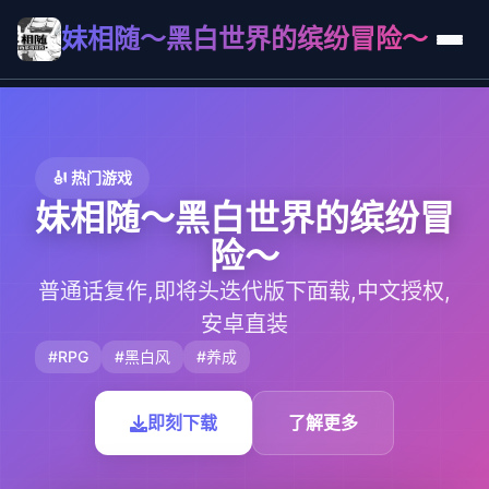
妹相随～黑白世界的缤纷冒险～
🎻 热门游戏
妹相随～黑白世界的缤纷冒
险～
普通话复作,即将头迭代版下面载,中文授权,
安卓直装
#RPG
#黑白风
#养成
即刻下载
了解更多