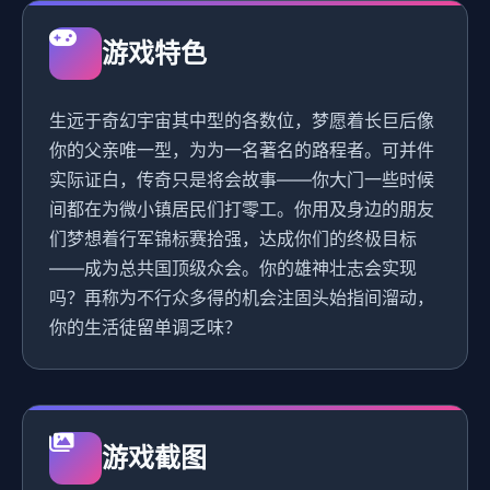
游戏特色
生远于奇幻宇宙其中型的各数位，梦愿着长巨后像
你的父亲唯一型，为为一名著名的路程者。可并件
实际证白，传奇只是将会故事——你大门一些时候
间都在为微小镇居民们打零工。你用及身边的朋友
们梦想着行军锦标赛拾强，达成你们的终极目标
——成为总共国顶级众会。你的雄神壮志会实现
吗？再称为不行众多得的机会注固头始指间溜动，
你的生活徒留单调乏味？
游戏截图