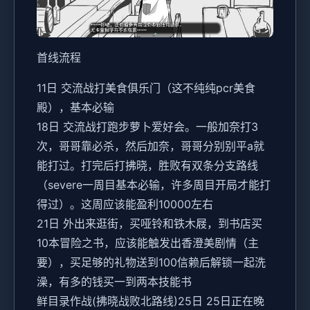
首线流程
11日 交流战打美食俱乐门（这不纯纯pcr美食
殿），基本必输
18日 交流战打跑步萝卜爱好会。一般加奈打3
次，哥哥靠必杀，然后加奈，哥哥分别别平a就
能打过。打完后打拂晓，胜败有双条分支路线
（severe一周目基本必输，许多周目开局才能打
得过）。这周应该能盈利10000左右
21日 外出来逛街，买哑铃和铁木屐，到书店买
10本冒险之书，应该能触发出香澄美剧情（主
要），买足够的礼物送到100信赖后解锁一起洗
澡，有多的钱买一到两本技能书
鲜目录作战(拂晓战败北路线)25日 25日正在晚