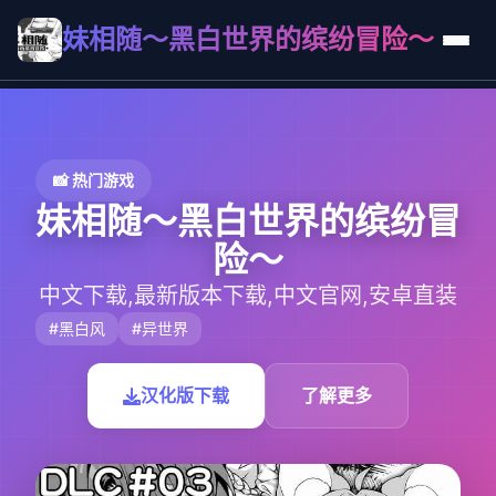
妹相随～黑白世界的缤纷冒险～
📸 热门游戏
妹相随～黑白世界的缤纷冒
险～
中文下载,最新版本下载,中文官网,安卓直装
#黑白风
#异世界
汉化版下载
了解更多