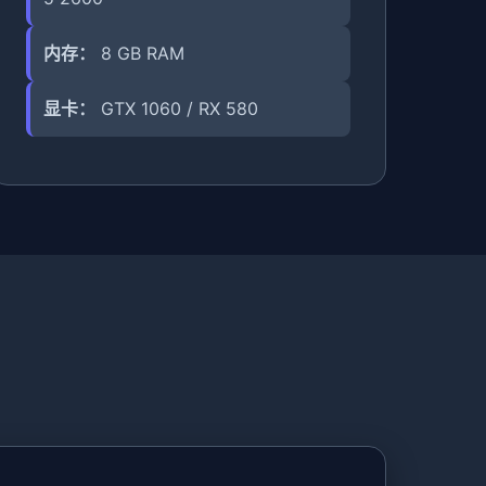
内存：
8 GB RAM
显卡：
GTX 1060 / RX 580