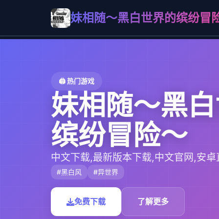
妹相随～黑白世界的缤纷冒
🖨️ 热门游戏
妹相随～黑白
缤纷冒险～
中文下载,最新版本下载,中文官网,安卓
#黑白风
#异世界
免费下载
了解更多