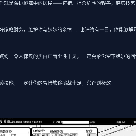
作就是保护城镇中的居民——狩猎、捕杀危险的野兽，磨炼技艺
好家庭财务，维护你与妹妹的亲情……也许终有一日，你能够解
缤纷！令人惊叹的黑白画面个性十足，一定会给你留下绝妙的回
锁技能，一定让你的冒险旅途挑战十足，兴奋到极致！