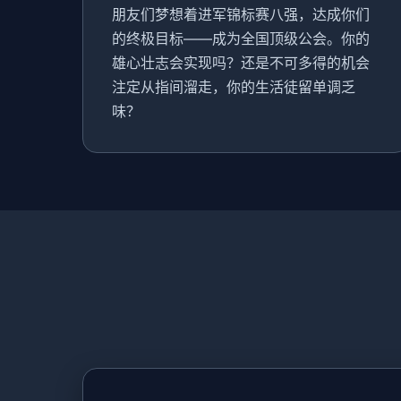
朋友们梦想着进军锦标赛八强，达成你们
的终极目标——成为全国顶级公会。你的
雄心壮志会实现吗？还是不可多得的机会
注定从指间溜走，你的生活徒留单调乏
味？