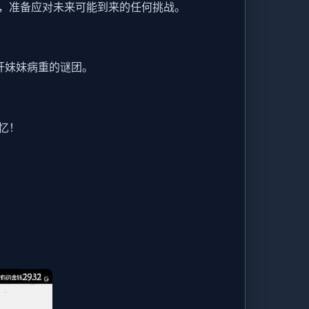
，准备应对未来可能到来的任何挑战。
开妹妹病重的谜团。
忆！