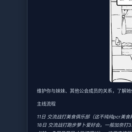
维护你与妹妹、其他公会成员的关系，了解她
主线流程
11日 交流战打美食俱乐部（这不纯纯pcr美
18日 交流战打跑步萝卜爱好会。一般加奈打