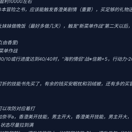
利10000左右
10本冒险之书，应该能触发香澄美剧情（重要），买足够的礼物
当晚让妹妹做晚饭（最好多做几天），触发“新菜单作战”第二天以
(由香里)
菜单作战
0/10或行进度达到40/40时，“海豹情侣”战※信赖+5，行动力-
把打折的技能书先买了，有余的钱买安眠枕和羽绒被，还有多的买
可以攻防对应着打
加奈平a，香澄美开技能，男主开大，香澄美开技能，男主开大，
力，状态尽量拉到满