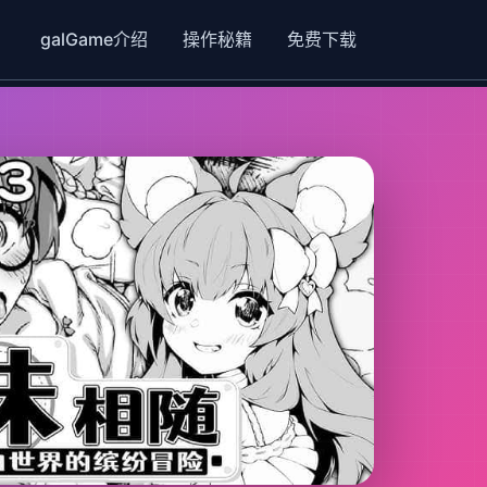
galGame介绍
操作秘籍
免费下载