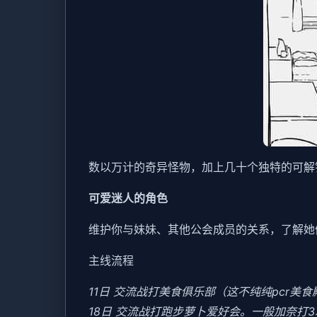
数以万计的奇异怪物，加上几十个独特的可解
可爱迷人的角色
维护你与妹妹、其他公会成员的关系，了解她
主线流程
11日 交流战打美食俱乐部（这不纯纯pcr美
18日 交流战打跑步萝卜爱好会。一般加奈打