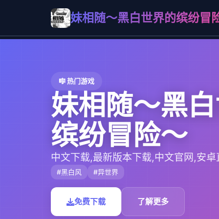
妹相随～黑白世界的缤纷冒
🎼 热门游戏
妹相随～黑白
缤纷冒险～
中文下载,最新版本下载,中文官网,安卓
#黑白风
#异世界
免费下载
了解更多