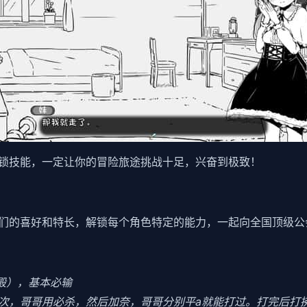
锁技能，一定让你的冒险旅途挑战十足，兴奋到极致！
们的喜好和特长，解锁每个角色特定的能力，一起向全国顶级公
食殿），基本必输
3次，哥哥用必杀，然后加奈，哥哥分别平a就能打过。打完后打拂