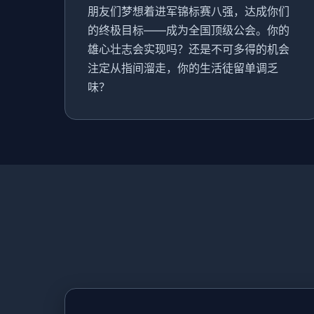
朋友们梦想着进军锦标赛八强，达成你们
的终极目标——成为全国顶级公会。你的
雄心壮志会实现吗？还是不可多得的机会
注定从指间溜走，你的生活徒留单调乏
味？