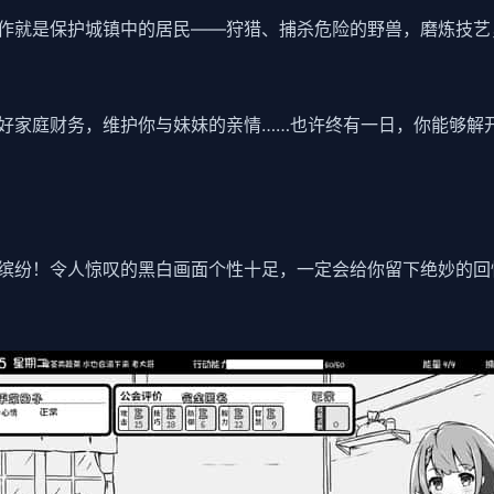
作就是保护城镇中的居民——狩猎、捕杀危险的野兽，磨炼技艺
好家庭财务，维护你与妹妹的亲情……也许终有一日，你能够解
缤纷！令人惊叹的黑白画面个性十足，一定会给你留下绝妙的回