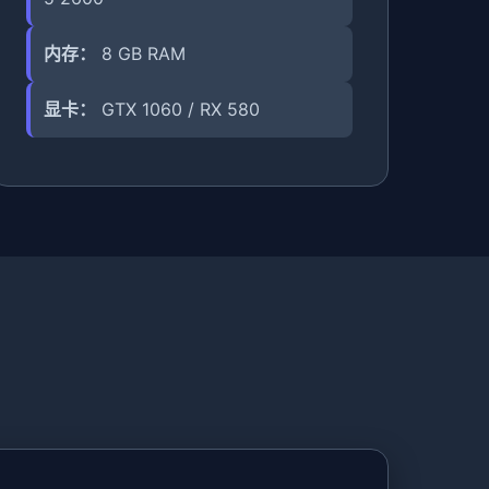
内存：
8 GB RAM
显卡：
GTX 1060 / RX 580