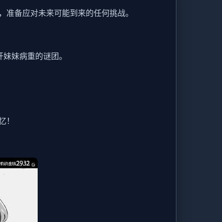
，准备应对未来可能到来的任何挑战。
开妹妹病重的谜团。
忆！