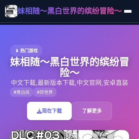
妹相随～黑白世界的缤纷冒险～
📱 热门游戏
妹相随～黑白世界的缤纷冒
险～
中文下载,最新版本下载,中文官网,安卓直装
#黑白风
#异世界
现在下载
了解更多