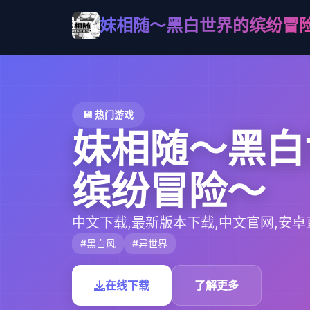
妹相随～黑白世界的缤纷冒
💾 热门游戏
妹相随～黑白
缤纷冒险～
中文下载,最新版本下载,中文官网,安卓
#黑白风
#异世界
在线下载
了解更多