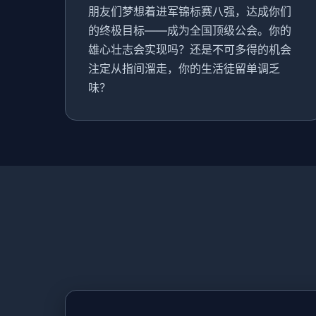
朋友们梦想着进军锦标赛八强，达成你们
的终极目标——成为全国顶级公会。你的
雄心壮志会实现吗？还是不可多得的机会
注定从指间溜走，你的生活徒留单调乏
味？