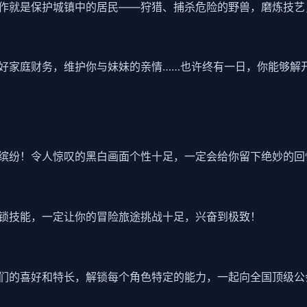
作就是保护城镇中的居民——狩猎、捕杀危险的野兽，磨炼技艺
好家庭财务，维护你与妹妹的亲情……也许终有一日，你能够解
缤纷！令人惊叹的黑白画面个性十足，一定会给你留下绝妙的回
锁技能，一定让你的冒险旅途挑战十足，兴奋到极致！
们的喜好和特长，解锁每个角色特定的能力，一起向全国顶级公