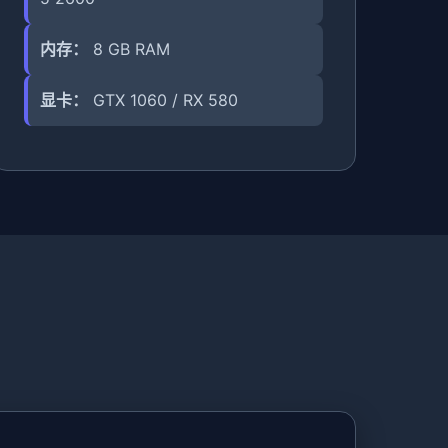
内存：
8 GB RAM
显卡：
GTX 1060 / RX 580