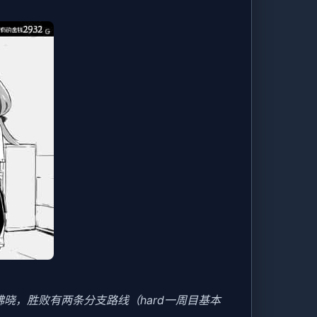
晓，胜败有两条分支路线（hard一周目基本