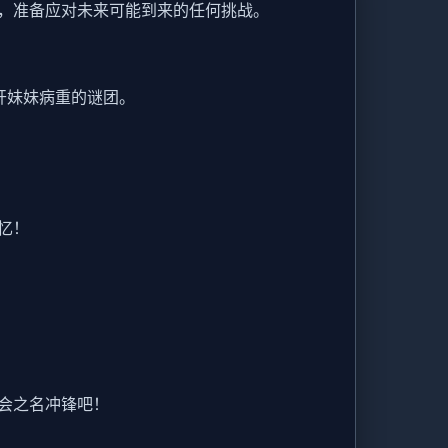
，准备应对未来可能到来的任何挑战。
开妹妹病重的谜团。
忆！
会之名冲锋吧！