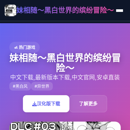
妹相随～黑白世界的缤纷冒险～
🚮 热门游戏
妹相随～黑白世界的缤纷冒
险～
中文下载,最新版本下载,中文官网,安卓直装
#黑白风
#异世界
汉化版下载
了解更多