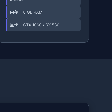
内存：
8 GB RAM
显卡：
GTX 1060 / RX 580