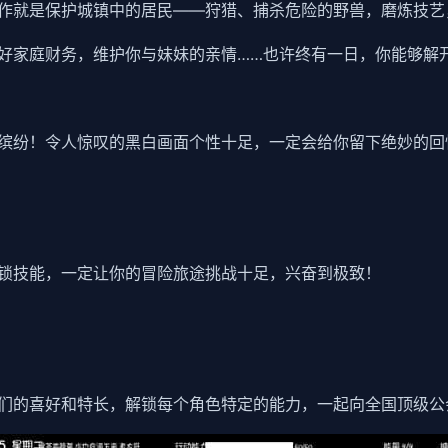
作就是保护城镇中的居民——狩猎、捕杀危险的野兽，磨炼技艺
好家庭财务，维护你与妹妹的亲情……也许终有一日，你能够解
缤纷！令人惊叹的黑白画面个性十足，一定会给你留下绝妙的回
锁技能，一定让你的冒险旅途挑战十足，兴奋到极致！
们的喜好和特长，解锁每个角色特定的能力，一起向全国顶级公