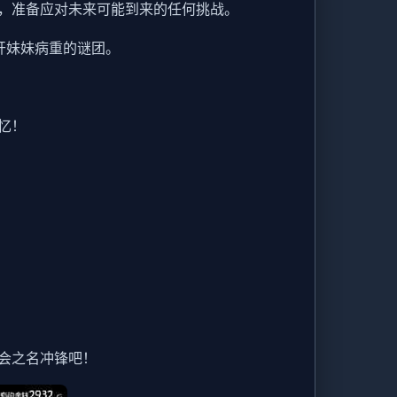
，准备应对未来可能到来的任何挑战。
开妹妹病重的谜团。
忆！
会之名冲锋吧！