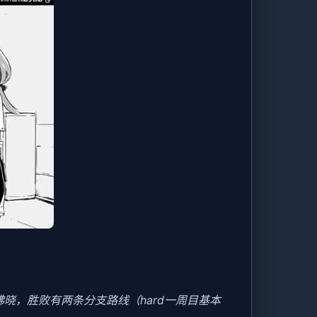
晓，胜败有两条分支路线（hard一周目基本