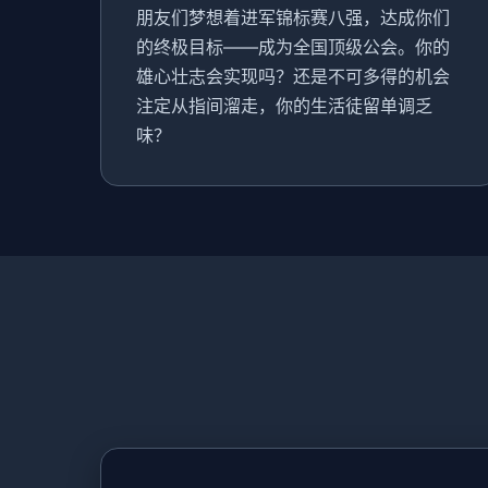
朋友们梦想着进军锦标赛八强，达成你们
的终极目标——成为全国顶级公会。你的
雄心壮志会实现吗？还是不可多得的机会
注定从指间溜走，你的生活徒留单调乏
味？