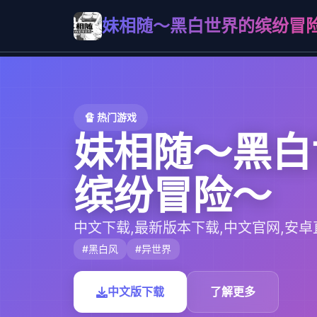
妹相随～黑白世界的缤纷冒
🔏 热门游戏
妹相随～黑白
缤纷冒险～
中文下载,最新版本下载,中文官网,安卓
#黑白风
#异世界
中文版下载
了解更多