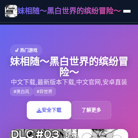
妹相随～黑白世界的缤纷冒险～
🎷 热门游戏
妹相随～黑白世界的缤纷冒
险～
中文下载,最新版本下载,中文官网,安卓直装
#黑白风
#异世界
安全下载
了解更多