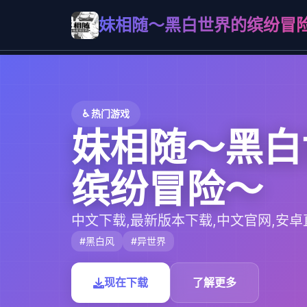
妹相随～黑白世界的缤纷冒
♿ 热门游戏
妹相随～黑白
缤纷冒险～
中文下载,最新版本下载,中文官网,安卓
#黑白风
#异世界
现在下载
了解更多