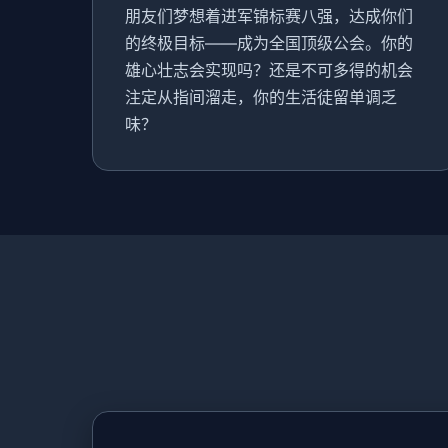
朋友们梦想着进军锦标赛八强，达成你们
的终极目标——成为全国顶级公会。你的
雄心壮志会实现吗？还是不可多得的机会
注定从指间溜走，你的生活徒留单调乏
味？