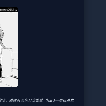
晓，胜败有两条分支路线（hard一周目基本