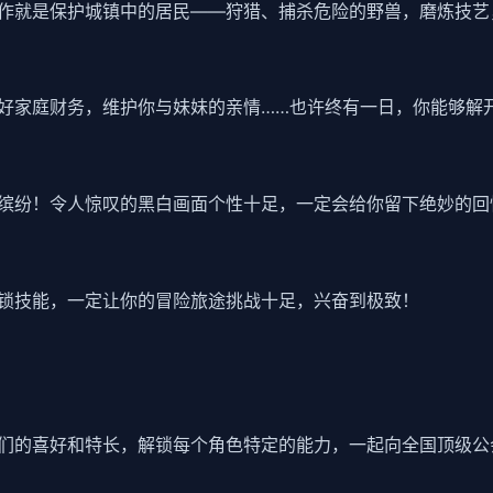
作就是保护城镇中的居民——狩猎、捕杀危险的野兽，磨炼技艺
好家庭财务，维护你与妹妹的亲情……也许终有一日，你能够解
缤纷！令人惊叹的黑白画面个性十足，一定会给你留下绝妙的回
锁技能，一定让你的冒险旅途挑战十足，兴奋到极致！
们的喜好和特长，解锁每个角色特定的能力，一起向全国顶级公