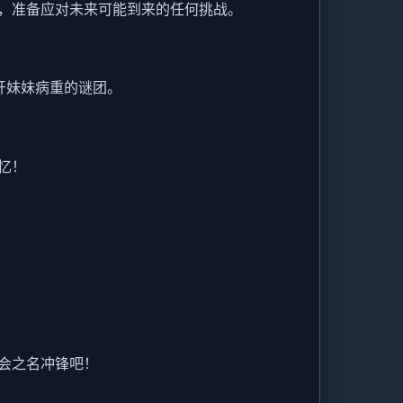
，准备应对未来可能到来的任何挑战。
开妹妹病重的谜团。
忆！
会之名冲锋吧！