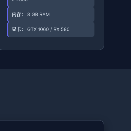
内存：
8 GB RAM
显卡：
GTX 1060 / RX 580