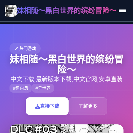
妹相随～黑白世界的缤纷冒险～
📌 热门游戏
妹相随～黑白世界的缤纷冒
险～
中文下载,最新版本下载,中文官网,安卓直装
#黑白风
#异世界
直接下载
了解更多