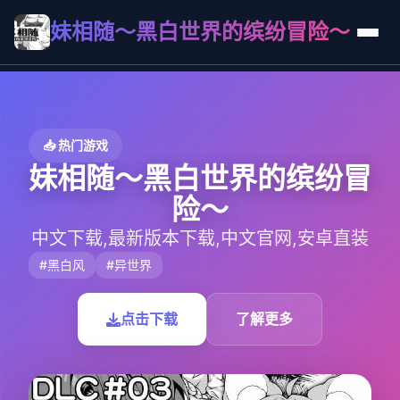
妹相随～黑白世界的缤纷冒险～
📥 热门游戏
妹相随～黑白世界的缤纷冒
险～
中文下载,最新版本下载,中文官网,安卓直装
#黑白风
#异世界
点击下载
了解更多