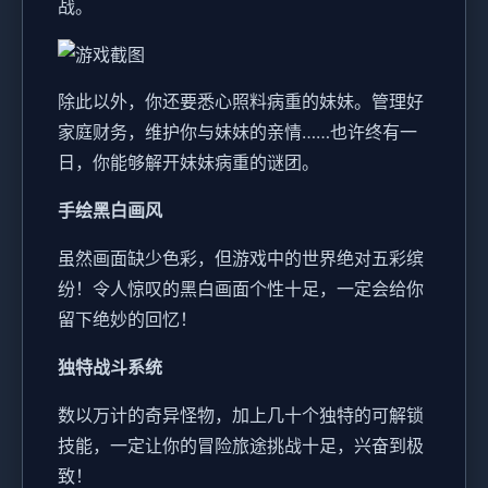
战。
除此以外，你还要悉心照料病重的妹妹。管理好
家庭财务，维护你与妹妹的亲情……也许终有一
日，你能够解开妹妹病重的谜团。
手绘黑白画风
虽然画面缺少色彩，但游戏中的世界绝对五彩缤
纷！令人惊叹的黑白画面个性十足，一定会给你
留下绝妙的回忆！
独特战斗系统
数以万计的奇异怪物，加上几十个独特的可解锁
技能，一定让你的冒险旅途挑战十足，兴奋到极
致！