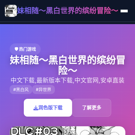
妹相随～黑白世界的缤纷冒险～
🛡️ 热门游戏
妹相随～黑白世界的缤纷冒
险～
中文下载,最新版本下载,中文官网,安卓直装
#黑白风
#异世界
润色版下载
了解更多