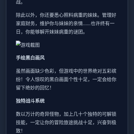
战。
除此以外，你还要悉心照料病重的妹妹。管理好
家庭财务，维护你与妹妹的亲情……也许终有一
日，你能够解开妹妹病重的谜团。
手绘黑白画风
虽然画面缺少色彩，但游戏中的世界绝对五彩缤
纷！令人惊叹的黑白画面个性十足，一定会给你
留下绝妙的回忆！
独特战斗系统
数以万计的奇异怪物，加上几十个独特的可解锁
技能，一定让你的冒险旅途挑战十足，兴奋到极
致！