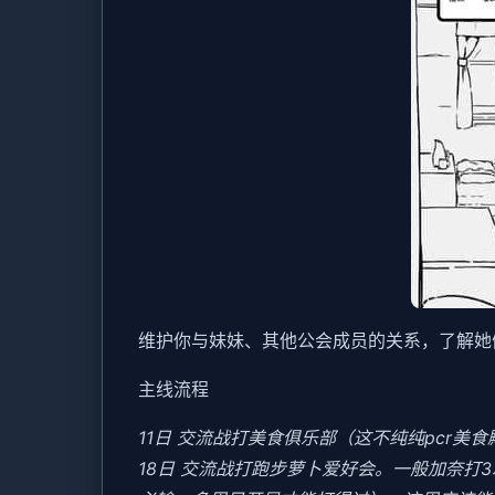
维护你与妹妹、其他公会成员的关系，了解她
主线流程
11日 交流战打美食俱乐部（这不纯纯pcr美
18日 交流战打跑步萝卜爱好会。一般加奈打