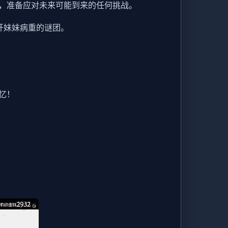
，准备应对未来可能到来的任何挑战。
开妹妹病重的谜团。
忆！