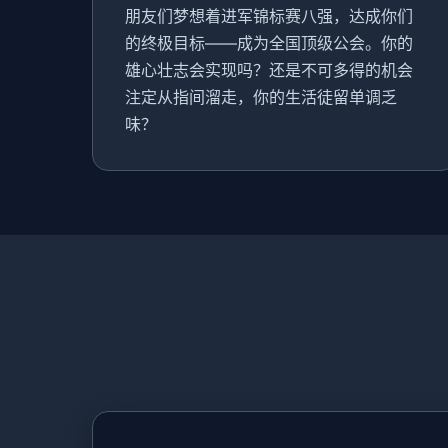
朋友们梦想着进军锦标赛八强，达成你们
的终极目标——成为全国顶级公会。你的
雄心壮志会实现吗？还是不可多得的机会
注定从指间溜走，你的生活徒留单调乏
味？