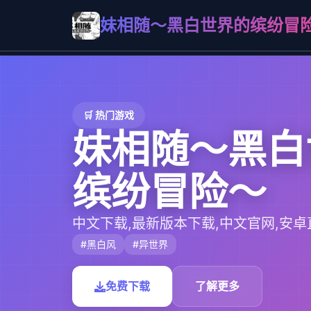
妹相随～黑白世界的缤纷冒
🛒 热门游戏
妹相随～黑白
缤纷冒险～
中文下载,最新版本下载,中文官网,安卓
#黑白风
#异世界
免费下载
了解更多