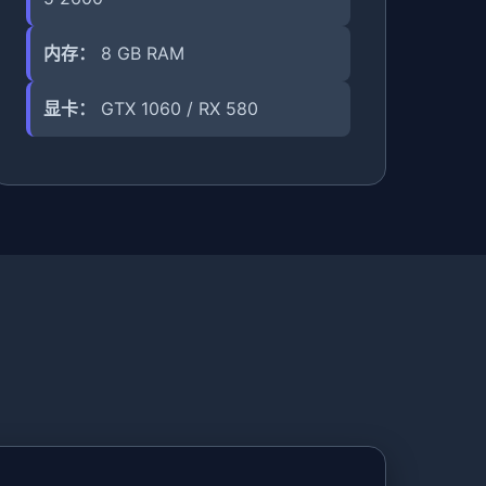
内存：
8 GB RAM
显卡：
GTX 1060 / RX 580