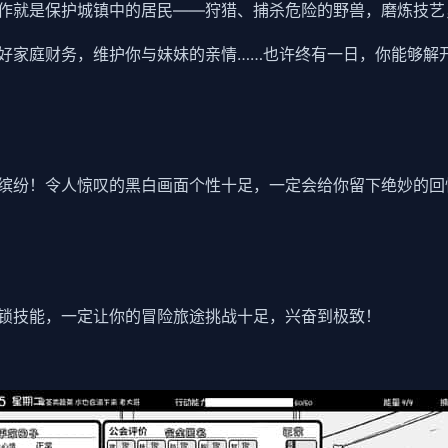
作就是保护城镇中的居民——狩猎、捕杀危险的野兽，磨炼技艺
好家庭财务，维护你与妹妹的亲情……也许终有一日，你能够解
缤纷！令人惊叹的黑白画面个性十足，一定会给你留下绝妙的回
锁技能，一定让你的冒险旅途挑战十足，兴奋到极致！