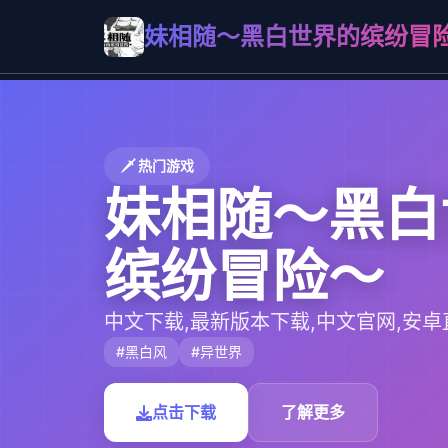
妹相随～黑白世界的缤纷冒
🗡️ 热门游戏
妹相随～黑白
缤纷冒险～
中文下载,最新版本下载,中文官网,安卓
#黑白风
#异世界
点击下载
了解更多