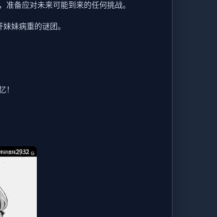
，准备应对未来可能到来的任何挑战。
开妹妹病重的谜团。
忆！