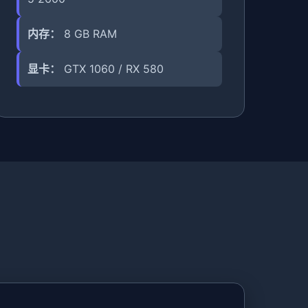
内存：
8 GB RAM
显卡：
GTX 1060 / RX 580