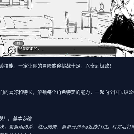
锁技能，一定让你的冒险旅途挑战十足，兴奋到极致！
们的喜好和特长，解锁每个角色特定的能力，一起向全国顶级公
食殿），基本必输
3次，哥哥用必杀，然后加奈，哥哥分别平a就能打过。打完后打拂