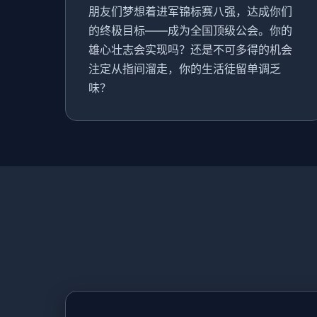
朋友们梦想着进军锦标赛八强，达成你们
的终极目标——成为全国顶级公会。你的
雄心壮志会实现吗？还是不可多得的机会
注定从指间溜走，你的生活徒留单调乏
味？