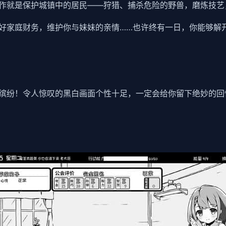
作就是保护城镇中的居民——狩猎、捕杀危险的野兽，磨炼技艺
好家庭财务，维护你与妹妹的亲情……也许终有一日，你能够解
缤纷！令人惊叹的黑白画面个性十足，一定会给你留下绝妙的回