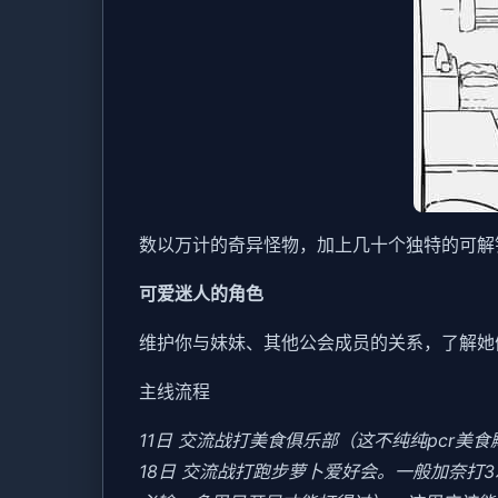
数以万计的奇异怪物，加上几十个独特的可解
可爱迷人的角色
维护你与妹妹、其他公会成员的关系，了解她
主线流程
11日 交流战打美食俱乐部（这不纯纯pcr美
18日 交流战打跑步萝卜爱好会。一般加奈打