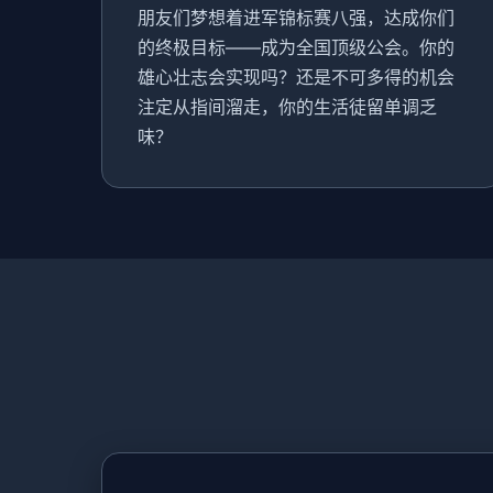
朋友们梦想着进军锦标赛八强，达成你们
的终极目标——成为全国顶级公会。你的
雄心壮志会实现吗？还是不可多得的机会
注定从指间溜走，你的生活徒留单调乏
味？