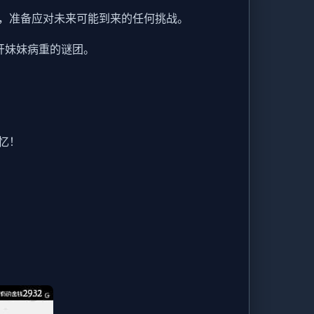
，准备应对未来可能到来的任何挑战。
开妹妹病重的谜团。
忆！