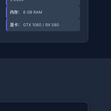
内存：
8 GB RAM
显卡：
GTX 1060 / RX 580