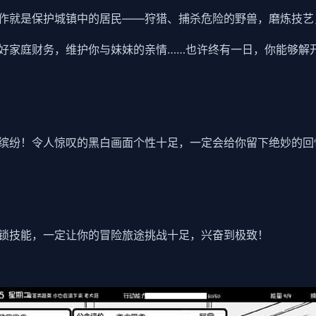
作就是保护城镇中的居民——狩猎、捕杀危险的野兽，磨炼技艺
好家庭财务，维护你与妹妹的亲情……也许终有一日，你能够解
缤纷！令人惊叹的黑白画面个性十足，一定会给你留下绝妙的回
锁技能，一定让你的冒险旅途挑战十足，兴奋到极致！