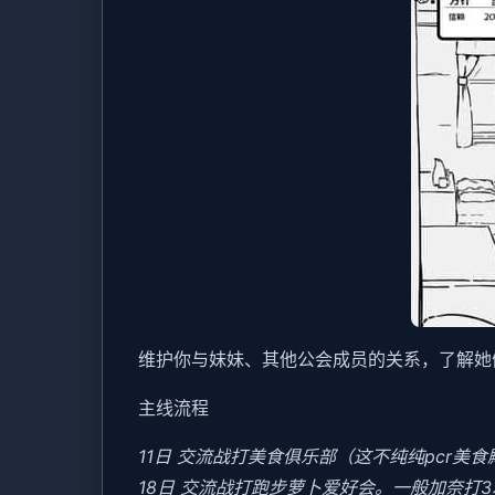
维护你与妹妹、其他公会成员的关系，了解她
主线流程
11日 交流战打美食俱乐部（这不纯纯pcr美
18日 交流战打跑步萝卜爱好会。一般加奈打