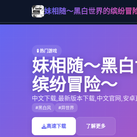
妹相随～黑白世界的缤纷冒
🧪 热门游戏
妹相随～黑白
缤纷冒险～
中文下载,最新版本下载,中文官网,安卓
#黑白风
#异世界
高速下载
了解更多