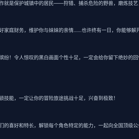
作就是保护城镇中的居民——狩猎、捕杀危险的野兽，磨炼技艺
好家庭财务，维护你与妹妹的亲情……也许终有一日，你能够解
缤纷！令人惊叹的黑白画面个性十足，一定会给你留下绝妙的回
锁技能，一定让你的冒险旅途挑战十足，兴奋到极致！
们的喜好和特长，解锁每个角色特定的能力，一起向全国顶级公