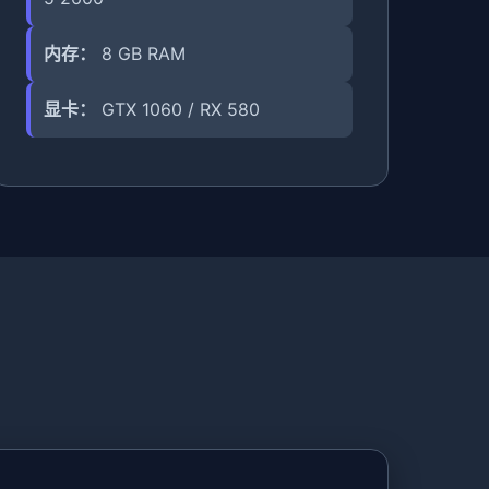
内存：
8 GB RAM
显卡：
GTX 1060 / RX 580