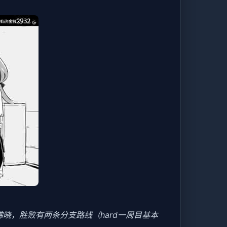
晓，胜败有两条分支路线（hard一周目基本