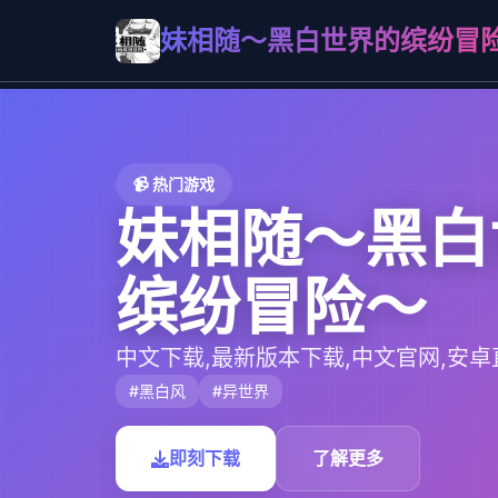
妹相随～黑白世界的缤纷冒
📹 热门游戏
妹相随～黑白
缤纷冒险～
中文下载,最新版本下载,中文官网,安卓
#黑白风
#异世界
即刻下载
了解更多