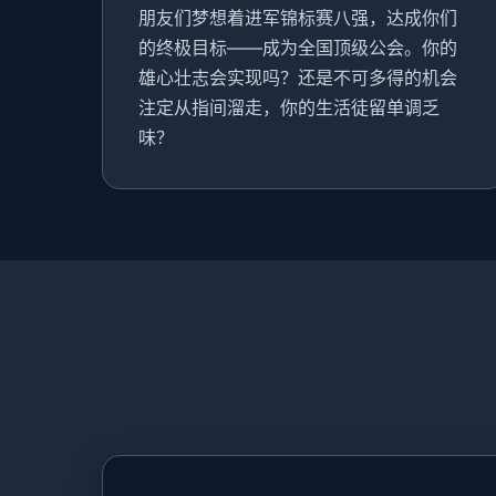
朋友们梦想着进军锦标赛八强，达成你们
的终极目标——成为全国顶级公会。你的
雄心壮志会实现吗？还是不可多得的机会
注定从指间溜走，你的生活徒留单调乏
味？