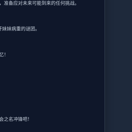
，准备应对未来可能到来的任何挑战。
开妹妹病重的谜团。
忆！
会之名冲锋吧！