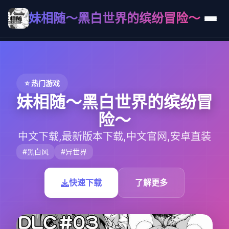
妹相随～黑白世界的缤纷冒险～
⭐ 热门游戏
妹相随～黑白世界的缤纷冒
险～
中文下载,最新版本下载,中文官网,安卓直装
#黑白风
#异世界
快速下载
了解更多