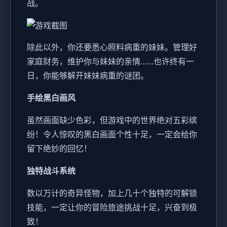
战。
除此以外，你还要悉心照料病重的妹妹。管理好
家庭财务，维护你与妹妹的亲情……也许终有一
日，你能够解开妹妹病重的谜团。
手绘黑白画风
虽然画面缺少色彩，但游戏中的世界绝对五彩缤
纷！令人惊叹的黑白画面个性十足，一定会给你
留下绝妙的回忆！
独特战斗系统
数以万计的奇异怪物，加上几十个独特的可解锁
技能，一定让你的冒险旅途挑战十足，兴奋到极
致！