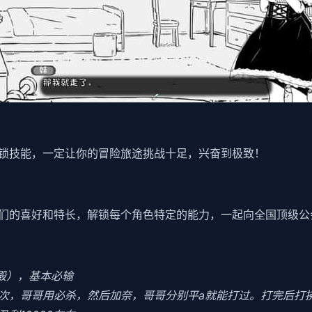
锁技能，一定让你的冒险旅途挑战十足，兴奋到极致！
们的喜好和特长，解锁每个角色特定的能力，一起向全国顶级公
食殿），基本必输
3次，哥哥用必杀，然后加奈，哥哥分别平a就能打过。打完后打拂