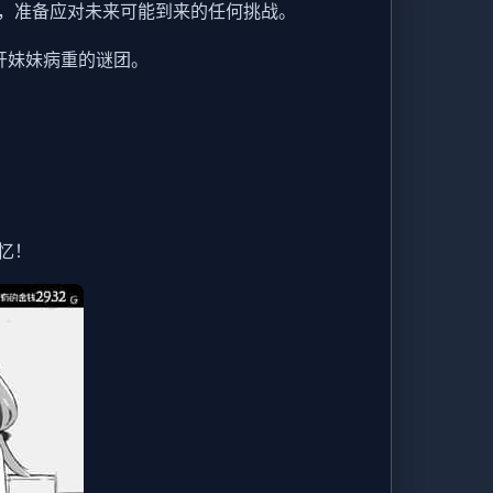
，准备应对未来可能到来的任何挑战。
开妹妹病重的谜团。
忆！