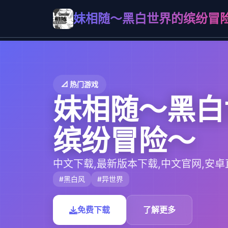
妹相随～黑白世界的缤纷冒
📐 热门游戏
妹相随～黑白
缤纷冒险～
中文下载,最新版本下载,中文官网,安卓
#黑白风
#异世界
免费下载
了解更多