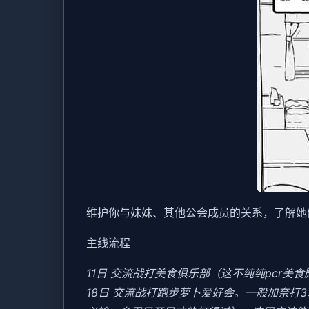
维护你与妹妹、其他公会成员的关系，了解她
主线流程
11日 交流战打美食俱乐部（这不纯纯pcr美
18日 交流战打跑步萝卜爱好会。一般加奈打