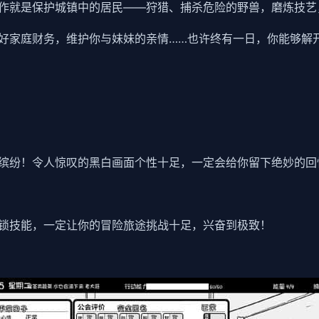
作就是保护城镇中的居民——狩猎、捕杀危险的野兽，磨炼技艺
好家庭财务，维护你与妹妹的亲情……也许终有一日，你能够解
缤纷！令人惊叹的黑白画面个性十足，一定会给你留下绝妙的回
锁技能，一定让你的冒险旅途挑战十足，兴奋到极致！