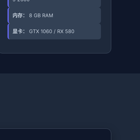
内存：
8 GB RAM
显卡：
GTX 1060 / RX 580