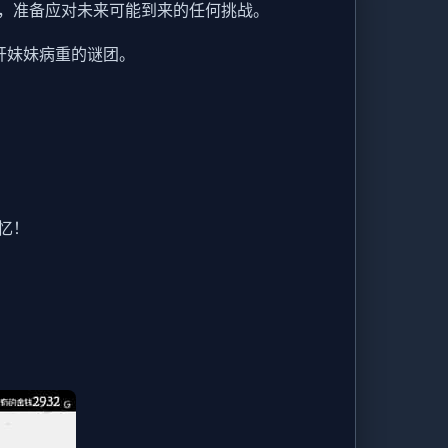
，准备应对未来可能到来的任何挑战。
开妹妹病重的谜团。
忆！