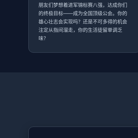
朋友们梦想着进军锦标赛八强，达成你们
的终极目标——成为全国顶级公会。你的
雄心壮志会实现吗？还是不可多得的机会
注定从指间溜走，你的生活徒留单调乏
味？