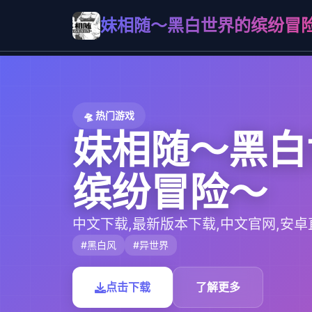
妹相随～黑白世界的缤纷冒
🛸 热门游戏
妹相随～黑白
缤纷冒险～
中文下载,最新版本下载,中文官网,安卓
#黑白风
#异世界
点击下载
了解更多